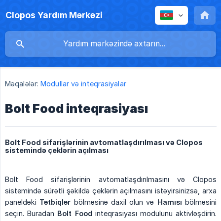
Clopos Yardım Mərkəzi
Məqalələr:
Modullar və inteqrasiyalar
Bolt Food inteqrasiyası
Bolt Food sifarişlərinin avtomatlaşdırılması və Clopos
sistemində çeklərin açılması
Bolt Food sifarişlərinin avtomatlaşdırılmasını və Clopos
sistemində sürətli şəkildə çeklərin açılmasını istəyirsinizsə, arxa
paneldəki
Tətbiqlər
bölməsinə daxil olun və
Hamısı
bölməsini
seçin. Buradan
Bolt Food
inteqrasiyası modulunu aktivləşdirin.