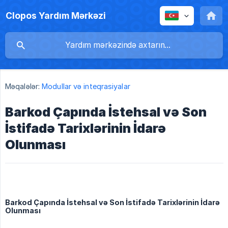
Clopos Yardım Mərkəzi
Məqalələr:
Modullar və inteqrasiyalar
Barkod Çapında İstehsal və Son
İstifadə Tarixlərinin İdarə
Olunması
Barkod Çapında İstehsal və Son İstifadə Tarixlərinin İdarə
Olunması