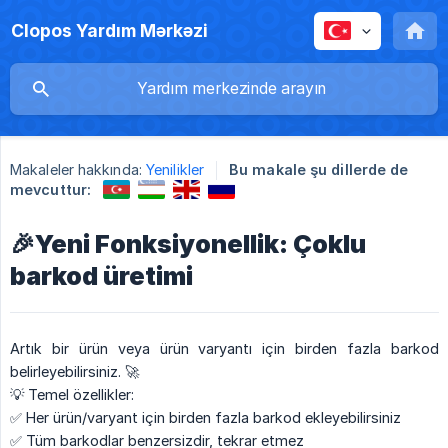
Clopos Yardım Mərkəzi
Makaleler hakkında:
Yenilikler
Bu makale şu dillerde de
mevcuttur:
🎉Yeni Fonksiyonellik: Çoklu
barkod üretimi
Artık bir ürün veya ürün varyantı için birden fazla barkod
belirleyebilirsiniz. 🚀
💡 Temel özellikler:
✅ Her ürün/varyant için birden fazla barkod ekleyebilirsiniz
✅ Tüm barkodlar benzersizdir, tekrar etmez