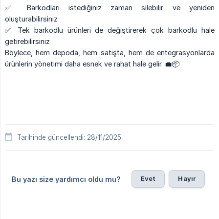
✅ Barkodları istediğiniz zaman silebilir ve yeniden
oluşturabilirsiniz
✅ Tek barkodlu ürünleri de değiştirerek çok barkodlu hale
getirebilirsiniz
Böylece, hem depoda, hem satışta, hem de entegrasyonlarda
ürünlerin yönetimi daha esnek ve rahat hale gelir. 💼📦
Tarihinde güncellendi: 28/11/2025
Evet
Hayır
Bu yazı size yardımcı oldu mu?