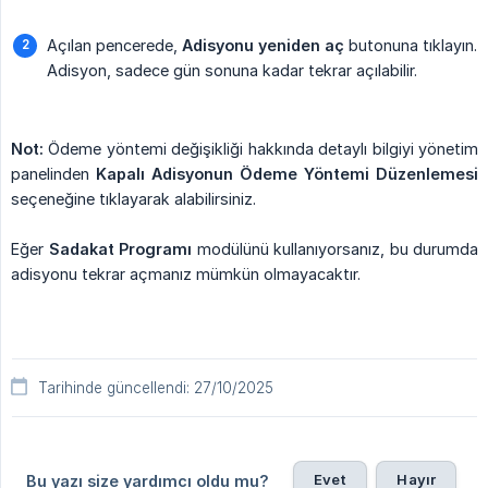
Açılan pencerede,
Adisyonu yeniden aç
butonuna tıklayın.
Adisyon, sadece gün sonuna kadar tekrar açılabilir.
Not:
Ödeme yöntemi değişikliği hakkında detaylı bilgiyi yönetim
panelinden
Kapalı Adisyonun Ödeme Yöntemi Düzenlemesi
seçeneğine tıklayarak alabilirsiniz.
Eğer
Sadakat Programı
modülünü kullanıyorsanız, bu durumda
adisyonu tekrar açmanız mümkün olmayacaktır.
Tarihinde güncellendi: 27/10/2025
Evet
Hayır
Bu yazı size yardımcı oldu mu?