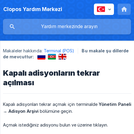
Clopos Yardım Mərkəzi
Makaleler hakkında:
Terminal (POS)
Bu makale şu dillerde
de mevcuttur:
Kapalı adisyonların tekrar
açılması
Kapalı adisyonları tekrar açmak için terminalde
Yönetim Paneli
→
Adisyon Arşivi
bölümüne geçin.
Açmak istediğiniz adisyonu bulun ve üzerine tıklayın.