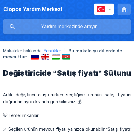
Clopos Yardım Mərkəzi
Makaleler hakkında:
Yenilikler
Bu makale şu dillerde de
mevcuttur:
Değiştiricide “Satış fiyatı” Sütunu
Artık değiştirici oluştururken seçtiğiniz ürünün satış fiyatını
doğrudan aynı ekranda görebilirsiniz. 💰
💡 Temel imkanlar:
✅ Seçilen ürünün mevcut fiyatı yalnızca okunabilir “Satış fiyatı”