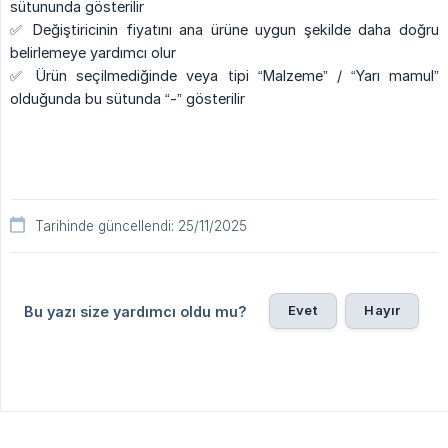
sütununda gösterilir
✅ Değiştiricinin fiyatını ana ürüne uygun şekilde daha doğru
belirlemeye yardımcı olur
✅ Ürün seçilmediğinde veya tipi “Malzeme” / “Yarı mamul”
olduğunda bu sütunda “-” gösterilir
Tarihinde güncellendi: 25/11/2025
Evet
Hayır
Bu yazı size yardımcı oldu mu?