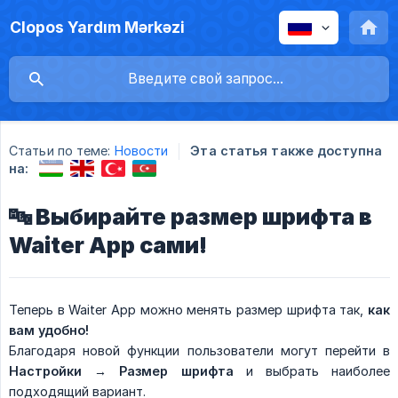
Clopos Yardım Mərkəzi
Статьи по теме:
Новости
Эта статья также доступна
на:
🔤 Выбирайте размер шрифта в
Waiter App сами!
Теперь в Waiter App можно менять размер шрифта так,
как 
вам удобно!
Благодаря новой функции пользователи могут перейти в
Настройки → Размер шрифта
и выбрать наиболее
подходящий вариант.