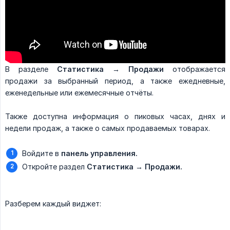
В разделе
Статистика → Продажи
отображается
продажи за выбранный период, а также ежедневные,
еженедельные или ежемесячные отчёты.
Также доступна информация о пиковых часах, днях и
недели продаж, а также о самых продаваемых товарах.
Войдите в
панель управления.
Откройте раздел
Статистика → Продажи.
Разберем каждый виджет: