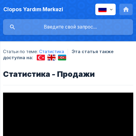
Clopos Yardım Mərkəzi
Статьи по теме:
Статистика
Эта статья также
доступна на:
Статистика - Продажи