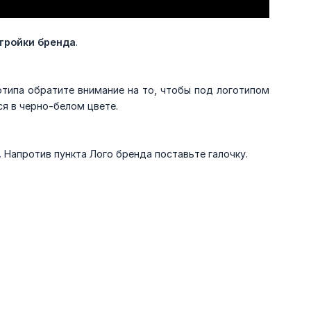
тройки бренда
.
готипа обратите внимание на то, чтобы под логотипом
ся в черно-белом цвете.
.
Напротив пункта Лого бренда поставьте галочку.