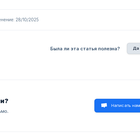
нение: 28/10/2025
Да
Была ли эта статья полезна?
ли?
Написать на
ьмо.