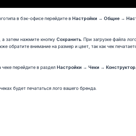
оготипа в бэк-офисе перейдите в
Настройки
→
Общие
→
Нас
, а затем нажмите кнопку
Сохранить
. При загрузке файла ло
акже обратите внимание на размер и цвет, так как чек печатает
а чеке перейдите в раздел
Настройки → Чеки → Конструктор
чеках будет печататься лого вашего бренда.