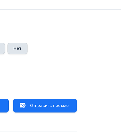
Нет
м
Отправить письмо