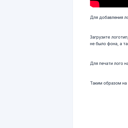
Для добавления л
Загрузите логотип
не было фона, а т
Для печати лого н
Таким образом на 