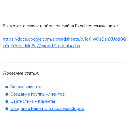
Вы можете скачать образец файла Excel по ссылке ниже:
https://docs.google.com/spreadsheets/d/1of_wOeDenXUcdQQ
ihYqEi7s3UJaIoSn7/export?format=xlsx
Полезные статьи:
Баланс клиента
Создание группы клиентов
Статистика - Клиенты
Создание Клиента в системе Clopos