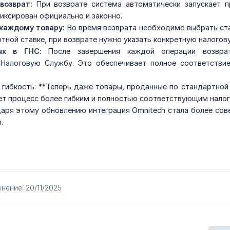
возврат:
При возврате система автоматически запускает п
иксирован официально и законно.
 каждому товару:
Во время возврата необходимо выбрать ста
тной ставке, при возврате нужно указать конкретную налогов
ых в ГНС:
После завершения каждой операции возврат
 Налоговую Службу. Это обеспечивает полное соответстви
 гибкость: **Теперь даже товары, проданные по стандартной
ает процесс более гибким и полностью соответствующим нало
аря этому обновлению интеграция Omnitech стала более сове
.
нение: 20/11/2025