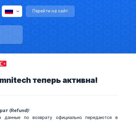
Перейти на сайт
mnitech теперь активна!
рат (Refund)
!
 а данные по возврату официально передаются в