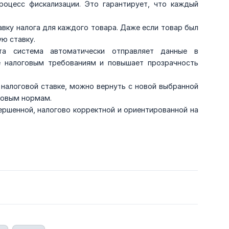
роцесс фискализации. Это гарантирует, что каждый
вку налога для каждого товара. Даже если товар был
ую ставку.
а система автоматически отправляет данные в
е налоговым требованиям и повышает прозрачность
 налоговой ставке, можно вернуть с новой выбранной
говым нормам.
ршенной, налогово корректной и ориентированной на