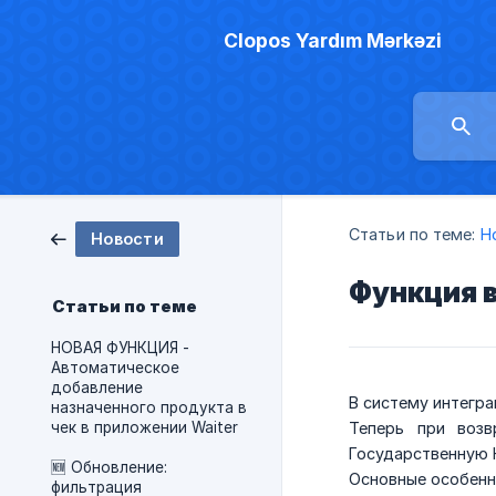
Clopos Yardım Mərkəzi
Статьи по теме:
Н
Новости
Функция в
Статьи по теме
НОВАЯ ФУНКЦИЯ -
Автоматическое
добавление
В систему интегра
назначенного продукта в
чек в приложении Waiter
Теперь при возв
Государственную 
🆕 Обновление:
Основные особенн
фильтрация