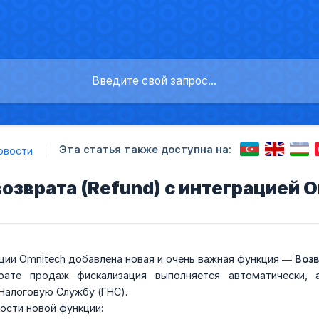
Эта статья также доступна на:
овости
озврата (Refund) с интеграцией O
ции Omnitech добавлена новая и очень важная функция —
Возв
рате продаж фискализация выполняется автоматически,
Налоговую Службу (ГНС).
ости новой функции: