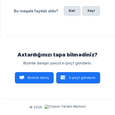
Bəli
Xeyr
Bu məqalə faydalı oldu?
Axtardığınızı tapa bilmədiniz?
Bizimlə danışın yaxud e-poçt göndərin.
Bizimlə danış
E-poçt göndərin
© 2026